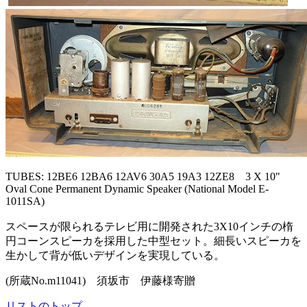
TUBES: 12BE6 12BA6 12AV6 30A5 19A3 12ZE8 3 X 10"
Oval Cone Permanent Dynamic Speaker (National Model E-
1011SA)
スペースが限られるテレビ用に開発された3X10インチの楕
円コーンスピーカを採用した中型セット。細長いスピーカを
生かして背が低いデザインを実現している。
(所蔵No.m11041) 須坂市 伊藤様寄贈
リストのトップ