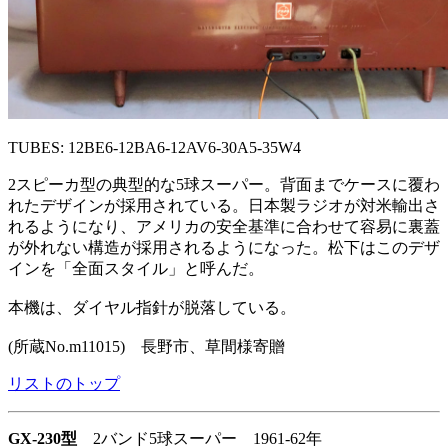
TUBES: 12BE6-12BA6-12AV6-30A5-35W4
2スピーカ型の典型的な5球スーパー。背面までケースに覆わ
れたデザインが採用されている。日本製ラジオが対米輸出さ
れるようになり、アメリカの安全基準に合わせて容易に裏蓋
が外れない構造が採用されるようになった。松下はこのデザ
インを「全面スタイル」と呼んだ。
本機は、ダイヤル指針が脱落している。
(所蔵No.m11015) 長野市、草間様寄贈
リストのトップ
GX-230型
2バンド5球スーパー 1961-62年