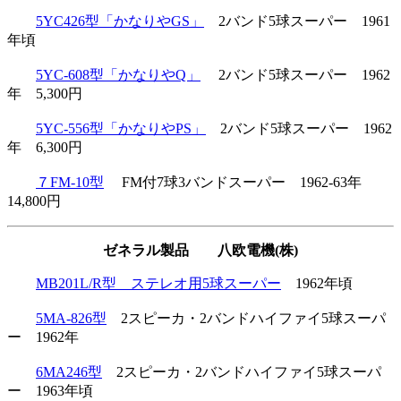
5YC426型「かなりやGS」
2バンド5球スーパー 1961
年頃
5YC-608型「かなりやQ」
2バンド5球スーパー 1962
年 5,300円
5YC-556型「かなりやPS」
2バンド5球スーパー 1962
年 6,300円
７FM-10型
FM付7球3バンドスーパー 1962-63年
14,800円
ゼネラル製品 八欧電機(株)
MB201L/R型 ステレオ用5球スーパー
1962年頃
5MA-826型
2スピーカ・2バンドハイファイ5球スーパ
ー 1962年
6MA246型
2スピーカ・2バンドハイファイ5球スーパ
ー 1963年頃