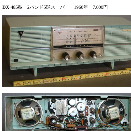
DX-485型
2バンド5球スーパー 1960年 7,000円