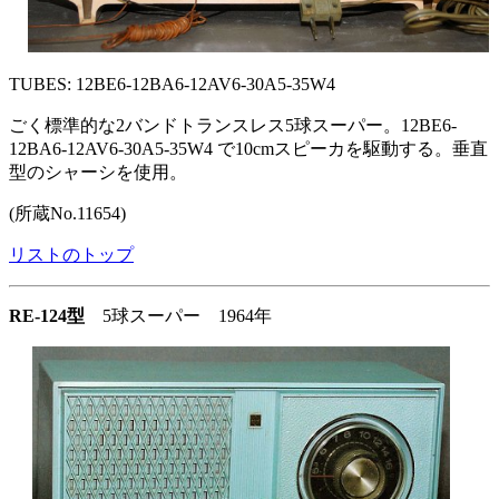
TUBES: 12BE6-12BA6-12AV6-30A5-35W4
ごく標準的な2バンドトランスレス5球スーパー。12BE6-
12BA6-12AV6-30A5-35W4 で10cmスピーカを駆動する。垂直
型のシャーシを使用。
(所蔵No.11654)
リストのトップ
RE-124型
5球スーパー 1964年