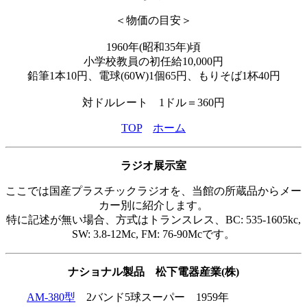
＜物価の目安＞
1960年(昭和35年)頃
小学校教員の初任給10,000円
鉛筆1本10円、電球(60W)1個65円、もりそば1杯40円
対ドルレート 1ドル＝360円
TOP
ホーム
ラジオ展示室
ここでは国産プラスチックラジオを、当館の所蔵品からメー
カー別に紹介します。
特に記述が無い場合、方式はトランスレス、BC: 535-1605kc,
SW: 3.8-12Mc, FM: 76-90Mcです。
ナショナル製品 松下電器産業(株)
AM-380型
2バンド5球スーパー 1959年