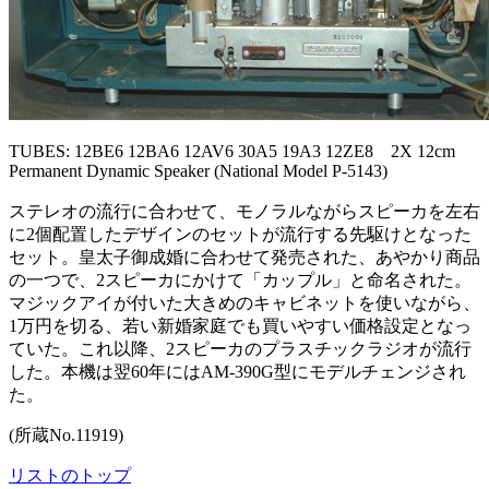
TUBES: 12BE6 12BA6 12AV6 30A5 19A3 12ZE8 2X 12cm
Permanent Dynamic Speaker (National Model P-5143)
ステレオの流行に合わせて、モノラルながらスピーカを左右
に2個配置したデザインのセットが流行する先駆けとなった
セット。皇太子御成婚に合わせて発売された、あやかり商品
の一つで、2スピーカにかけて「カップル」と命名された。
マジックアイが付いた大きめのキャビネットを使いながら、
1万円を切る、若い新婚家庭でも買いやすい価格設定となっ
ていた。これ以降、2スピーカのプラスチックラジオが流行
した。本機は翌60年にはAM-390G型にモデルチェンジされ
た。
(所蔵No.11919)
リストのトップ