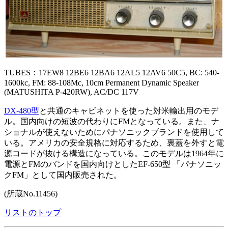
TUBES：17EW8 12BE6 12BA6 12AL5 12AV6 50C5, BC: 540-
1600kc, FM: 88-108Mc, 10cm Permanent Dynamic Speaker
(MATUSHITA P-420RW), AC/DC 117V
DX-480型
と共通のキャビネットを使った対米輸出用のモデ
ル。国内向けの短波の代わりにFMとなっている。また、ナ
ショナルが使えないためにパナソニックブランドを使用して
いる。アメリカの安全規格に対応するため、裏蓋を外すと電
源コードが抜ける構造になっている。このモデルは1964年に
電源とFMのバンドを国内向けとしたEF-650型 「パナソニッ
クFM」として国内販売された。
(所蔵No.11456)
リストのトップ