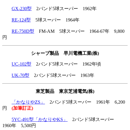
GX-230型
2バンド5球スーパー 1962年
RE-124型
5球スーパー 1964年
RE-750D型
FM-AM 5球スーパー 1964-67年 9,800
円
シャープ製品 早川電機工業(株)
UC-102型
2バンド5球スーパー 1962年頃
UK-70型
2バンド5球スーパー 1963年
東芝製品 東京芝浦電気(株)
「かなりやZS」
2バンド5球スーパー 1961年 6,200
円
(加筆訂正)
5YC-491型「かなりやKS」
2バンド5球スーパー
1960年 5,500円