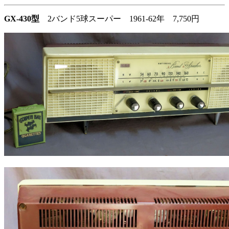
GX-430型
2バンド5球スーパー 1961-62年 7,750円