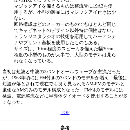
マジックアイを備えるものは整流管に19A3を使
用するが、小型の製品にはマジックアイ付きは少
ない。
回路構成はどのメーカーのものでもほとんど同じ
でキャビネットのデザイン以外特に個性はない。
トランジスタラジオの技術を応用してバーアンテ
ナやプリント基板を使用したものもある。
サイズは、10cm程度のスピーカを備えた幅30cm
程度の小型のものが大半で、大型のモデルは見ら
れなくなっている。
当初は短波と中波の2バンドオールウェーブが主流だった
が、1963年頃にはFM付きの3バンドのモデルが増え、最後は
短波が落とされて現在でも良く見られるAM-FMのモデルと
廉価なAMのみのモデル構成となった。FM付のモデルには
検波、電源整流などに半導体ダイオードを使用することが多
くなった。
TOP
参考