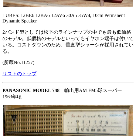
TUBES: 12BE6 12BA6 12AV6 30A5 35W4, 10cm Permanent
Dynamic Speaker
2バンド型としては松下のラインナップの中でも最も低価格
のモデル。低価格のモデルといってもイヤホン端子は付いて
いる。コストダウンのため、垂直型シャーシが採用されてい
る。
(所蔵No.11257)
リストのトップ
PANASONIC MODEL 748
輸出用AM-FM5球スーパー
1963年頃