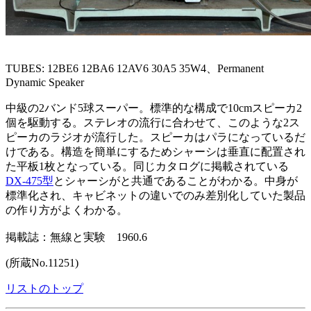
TUBES: 12BE6 12BA6 12AV6 30A5 35W4、Permanent
Dynamic Speaker
中級の2バンド5球スーパー。標準的な構成で10cmスピーカ2
個を駆動する。ステレオの流行に合わせて、このような2ス
ピーカのラジオが流行した。スピーカはパラになっているだ
けである。構造を簡単にするためシャーシは垂直に配置され
た平板1枚となっている。同じカタログに掲載されている
DX-475型
とシャーシがと共通であることがわかる。中身が
標準化され、キャビネットの違いでのみ差別化していた製品
の作り方がよくわかる。
掲載誌：無線と実験 1960.6
(所蔵No.11251)
リストのトップ