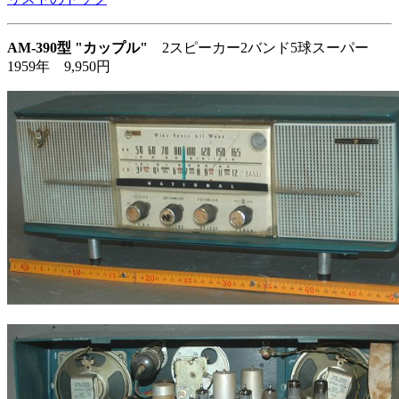
AM-390型 "カップル"
2スピーカー2バンド5球スーパー
1959年 9,950円