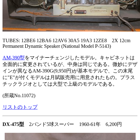
TUBES: 12BE6 12BA6 12AV6 30A5 19A3 12ZE8 2X 12cm
Permanent Dynamic Speaker (National Model P-5143)
AM-390型
をマイナーチェンジしたモデル。キャビネットは
全面的に変更されているが、中身は同じである。微妙にデザ
インが異なるAM-390G(9,950円)が基本モデルで、この末尾
に"E"が付くモデルは月賦販売用に用意されたもの。プラス
チックラジオとしては大型で上級のモデルである。
(所蔵No.11072)
リストのトップ
DX-475型
2バンド5球スーパー 1960-61年 6,200円