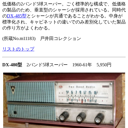
低価格の2バンド5球スーパー。ごく標準的な構成で、低価格
の製品のため、垂直型のシャーシが採用されている。同時代
の
DX-485型
とシャーシが共通であることがわかる。中身が
標準化され、キャビネットの違いでのみ差別化していた製品
の作り方がよくわかる。
(所蔵No.m11183) 戸井田コレクション
リストのトップ
DX-480型
2バンド5球スーパー 1960-61年 5,950円