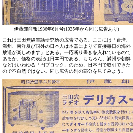
伊藤卸商報1936年6月号(1935年から同じ広告あり)
これは三田無線電話研究所の広告である。ここには「台湾、
満州、南洋及び国外の日本人は本器によりて直接毎日の海外
放送が楽しめます」とある。一応断り書きを入れているので
あるが、価格の表記は日本円である。もちろん、満州や朝鮮
などはいわゆる「円ブロック」のため、日本円で取引できた
ので不自然ではない。同じ広告の別の部分を見てみよう。