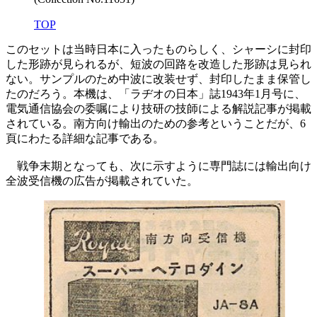
TOP
このセットは当時日本に入ったものらしく、シャーシに封印
した形跡が見られるが、短波の回路を改造した形跡は見られ
ない。サンプルのため中波に改装せず、封印したまま保管し
たのだろう。本機は、「ラヂオの日本」誌1943年1月号に、
電気通信協会の委嘱により技研の技師による解説記事が掲載
されている。南方向け輸出のための参考ということだが、6
頁にわたる詳細な記事である。
戦争末期となっても、次に示すように専門誌には輸出向け
全波受信機の広告が掲載されていた。