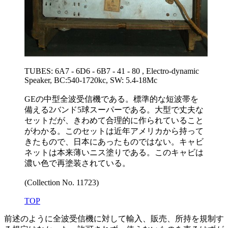
TUBES: 6A7 - 6D6 - 6B7 - 41 - 80 , Electro-dynamic
Speaker, BC:540-1720kc, SW: 5.4-18Mc
GEの中型全波受信機である。標準的な短波帯を
備える2バンド5球スーパーである。大型で丈夫な
セットだが、きわめて合理的に作られていること
がわかる。このセットは近年アメリカから持って
きたもので、日本にあったものではない。キャビ
ネットは本来薄いニス塗りである。このキャビは
濃い色で再塗装されている。
(Collection No. 11723)
TOP
前述のように全波受信機に対して輸入、販売、所持を規制す