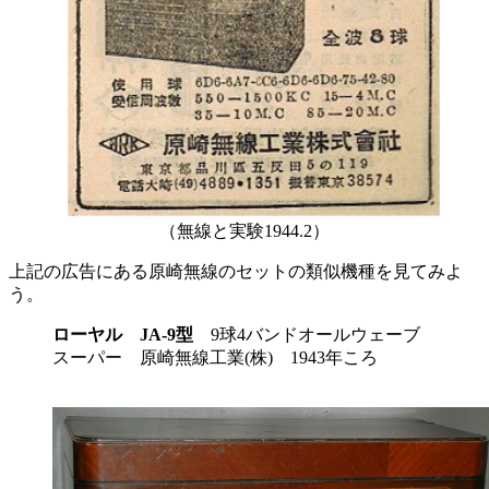
（無線と実験1944.2）
上記の広告にある原崎無線のセットの類似機種を見てみよ
う。
ローヤル JA-9型
9球4バンドオールウェーブ
スーパー 原崎無線工業(株) 1943年ころ