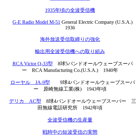
1935年頃の全波受信機
G-E Radio Model M-51
General Electric Company (U.S.A.)
1936
海外放送受信取締りの強化
輸出用全波受信機への取り組み
RCA Victor Q-33型
8球5バンドオールウェーブスーパ
ー RCA Manufacturing Co.(U.S.A.) 1940年
ローヤル JA-9型
9球4バンドオールウェーブスーパ
ー 原崎無線工業(株) 1943年頃
デリカ AC型
8球4バンドオールウェーブスーパー 三
田無線電話研究所 1942年頃
全波受信機の生産量
戦時中の短波受信の実態