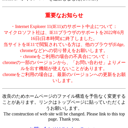
重要なお知らせ
・Internet Explorer 11(IE11)のサポート中止について：
マイクロソフト社は、IE11ブラウザのサポートを2022年6月
16日(日本時間)に終了しました。
当サイトをIE11で閲覧されている方は、他のブラウザ(Edge,
chromeなど)への切り替えをお願いします。
・chromeをご利用の場合の不具合について：
chromeの一部のバージョンから、「お問い合わせ」よりメー
ルを出す機能が使えないことがあります。
chromeをご利用の場合は、最新のバージョンへの更新をお願
いします。
改良のためホームページのファイル構造を予告なく変更する
ことがあります。リンクはトップページに貼っていただくよ
うお願いします。
The construction of web site will be changed. Please link to this top
page. Thank you.