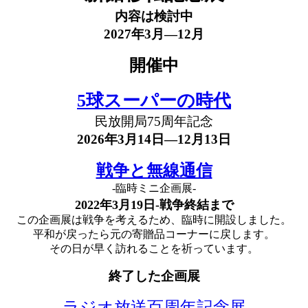
内容は検討中
2027年3月―12月
開催中
5球スーパーの時代
民放開局75周年記念
2026年3月14日―12月13日
戦争と無線通信
-臨時ミニ企画展-
2022年3月19日-戦争終結まで
この企画展は戦争を考えるため、臨時に開設しました。
平和が戻ったら元の寄贈品コーナーに戻します。
その日が早く訪れることを祈っています。
終了した企画展
ラジオ放送百周年記念展