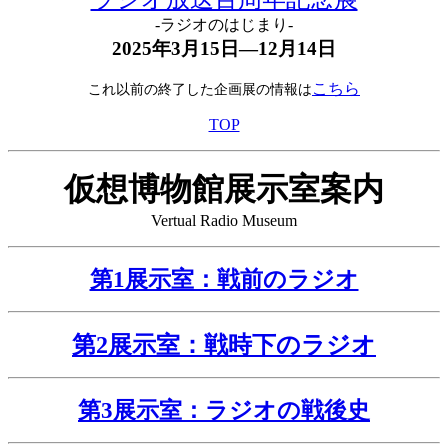
-ラジオのはじまり-
2025年3月15日―12月14日
こちら
これ以前の終了した企画展の情報は
TOP
仮想博物館展示室案内
Vertual Radio Museum
第1展示室：戦前のラジオ
第2展示室：戦時下のラジオ
第3展示室：ラジオの戦後史