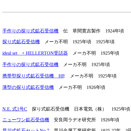
手作りの探り式鉱石受信機
伝 草間寛吉製作 1924年頃
探り式鉱石受信機
メーカ不明 1925年頃 1925年頃
ideal set + HELLERTON受話器
メーカ不明 1925年頃
手作りの探り式鉱石受信機
メーカ不明 1925年頃
携帯型探り式鉱石受信機 HP
. メーカ不明 1925年頃
薄型の探り式鉱石受信機
メーカ不明 1926年頃
N.E. 式1号C
探り式鉱石受信機 日本電気（株） 1925年頃
ニューワン鉱石受信機
安良岡ラヂオ研究所 1926年頃
早川式鉱石セットNo.7
早川金属工業研究所 1925-27年 3円