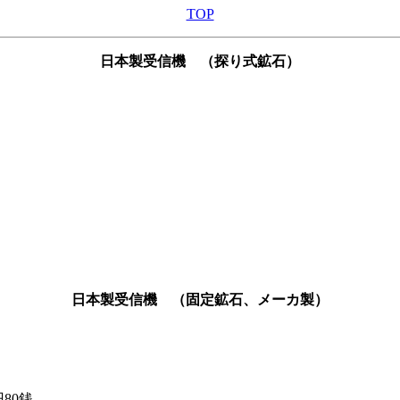
TOP
日本製受信機
（探り式鉱石）
日本製受信機
（固定鉱石、メーカ製）
80銭