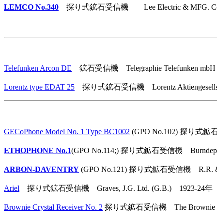
LEMCO No.340
探り式鉱石受信機 Lee Electric & MFG. Co. , SanF
Telefunken Arcon DE
鉱石受信機 Telegraphie Telefunken mbH 
Lorentz type EDAT 25
探り式鉱石受信機 Lorentz Aktiengesellsch
GECoPhone Model No. 1 Type BC1002
(GPO No.102) 探り式鉱石受信機
ETHOPHONE No.1
(GPO No.114;) 探り式鉱石受信機 Burndept 
ARBON-DAVENTRY
(GPO No.121) 探り式鉱石受信機 R.R. & Co
Ariel
探り式鉱石受信機 Graves, J.G. Ltd. (G.B.) 1923-24年
Brownie Crystal Receiver No. 2
探り式鉱石受信機 The Brownie Wire