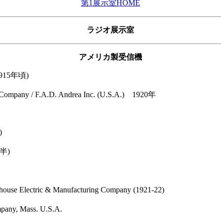
第1展示室HOME
ラジオ展示室
アメリカ製受信機
1915年頃)
ompany / F.A.D. Andrea Inc. (U.S.A.) 1920年
)
前半)
頃)
ectric & Manufacturing Company (1921-22)
y, Mass. U.S.A.