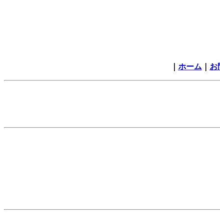
｜
ホーム
｜
お