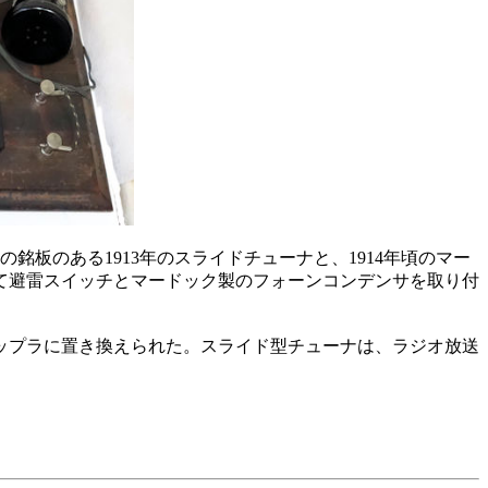
ol の銘板のある1913年のスライドチューナと、1914年頃のマー
品として避雷スイッチとマードック製のフォーンコンデンサを取り付
カップラに置き換えられた。スライド型チューナは、ラジオ放送