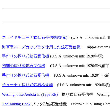
スライドチューナ式鉱石受信機(復元)
(U.S.A. unknown mfr. 
海軍型ルーズカップラを使用した鉱石受信機
Clapp-Eastham C
手作りの探り式鉱石受信機
(U.S.A. unknown mfr. 1920年頃)
初期の探り式鉱石受信機
(U.S.A. unknown mfr. 1920年代前半
手作りの探り式鉱石受信機
(U.S.A. unknown mfr. 1920年代
チューナ＋探り式鉱石検波器
(U.S.A. unknown mfr. 1920年
Westinghouse Aeriola Jr. (Type RE)
探り式鉱石受信機 Westinghouse El
The Talking Book
ブック型鉱石受信機 Listen-in Publishing Compan