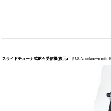
スライドチューナ式鉱石受信機(復元)
(U.S.A. unknown mfr.