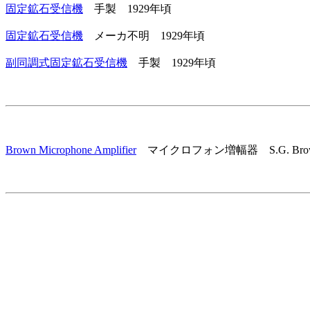
固定鉱石受信機
手製 1929年頃
固定鉱石受信機
メーカ不明 1929年頃
副同調式固定鉱石受信機
手製 1929年頃
Brown Microphone Amplifier
マイクロフォン増幅器 S.G. Brown L